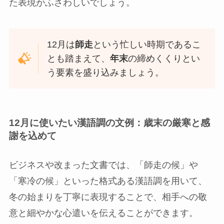
た表現がふさわしいでしょう。
12月は
師走
という忙しい時期であるこ
とも踏まえて、
年末
の締めくくりとい
う要素を盛り込みましょう。
12月に使いたい
漢語調の文例
：歳末の厳寒と感
謝を込めて
ビジネスや改まった文書では、「師走の候」や
「寒冷の候」といった格式ある漢語調を用いて、
冬の始まりを丁寧に表現することで、相手への敬
意と細やかな心遣いを伝えることができます。