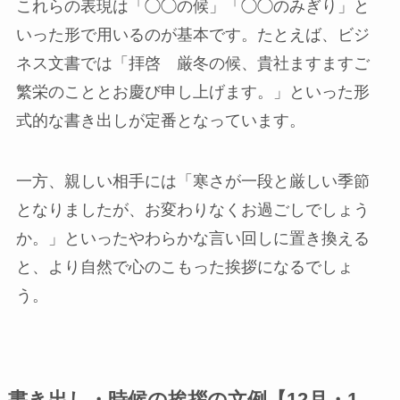
これらの表現は「◯◯の候」「◯◯のみぎり」と
いった形で用いるのが基本です。たとえば、ビジ
ネス文書では「拝啓 厳冬の候、貴社ますますご
繁栄のこととお慶び申し上げます。」といった形
式的な書き出しが定番となっています。
一方、親しい相手には「寒さが一段と厳しい季節
となりましたが、お変わりなくお過ごしでしょう
か。」といったやわらかな言い回しに置き換える
と、より自然で心のこもった挨拶になるでしょ
う。
書き出し・時候の挨拶の文例【12月・1