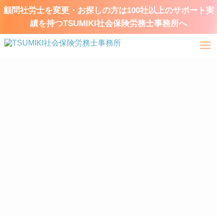
顧問社労士を変更・お探しの方は100社以上のサポート実
績を持つTSUMIKI社会保険労務士事務所へ