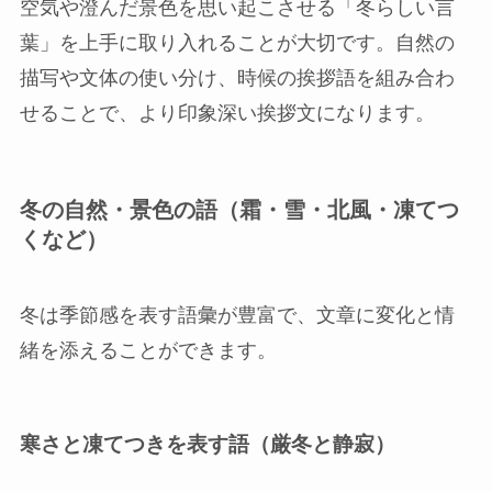
空気や澄んだ景色を思い起こさせる「冬らしい言
葉」を上手に取り入れることが大切です。自然の
描写や文体の使い分け、時候の挨拶語を組み合わ
せることで、より印象深い挨拶文になります。
冬の自然・景色の語（霜・雪・北風・凍てつ
くなど）
冬は季節感を表す語彙が豊富で、文章に変化と情
緒を添えることができます。
寒さと凍てつきを表す語（厳冬と静寂）