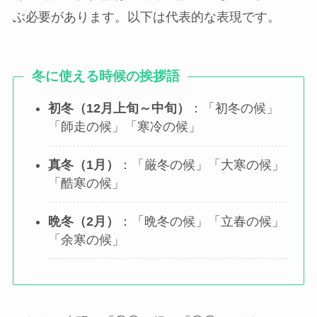
ぶ必要があります。以下は代表的な表現です。
冬に使える時候の挨拶語
初冬（12月上旬～中旬）
：「初冬の候」
「師走の候」「寒冷の候」
真冬（1月）
：「厳冬の候」「大寒の候」
「酷寒の候」
晩冬（2月）
：「晩冬の候」「立春の候」
「余寒の候」