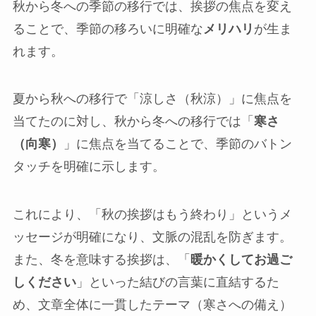
秋から冬への季節の移行では、挨拶の焦点を変え
ることで、季節の移ろいに明確な
メリハリ
が生ま
れます。
夏から秋への移行で「涼しさ（秋涼）」に焦点を
当てたのに対し、秋から冬への移行では「
寒さ
（向寒）
」に焦点を当てることで、季節のバトン
タッチを明確に示します。
これにより、「秋の挨拶はもう終わり」というメ
ッセージが明確になり、文脈の混乱を防ぎます。
また、冬を意味する挨拶は、「
暖かくしてお過ご
しください
」といった結びの言葉に直結するた
め、文章全体に一貫したテーマ（寒さへの備え）