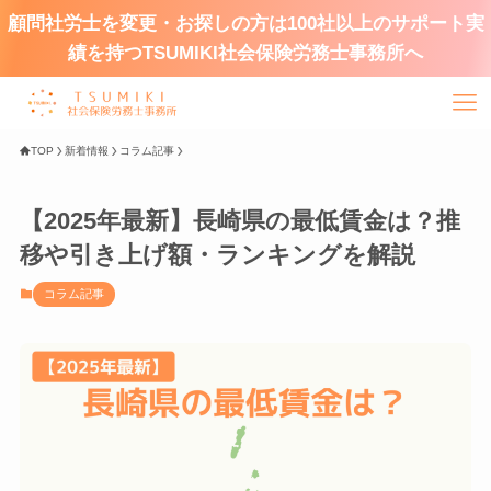
顧問社労士を変更・お探しの方は100社以上のサポート実
績を持つTSUMIKI社会保険労務士事務所へ
TOP
新着情報
コラム記事
【2025年最新】長崎県の最低賃金は？推
移や引き上げ額・ランキングを解説
コラム記事