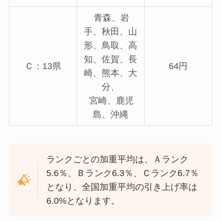
青森、岩
手、秋田、山
形、鳥取、高
知、佐賀、長
Ｃ：13県
64円
崎、熊本、大
分、
宮崎、鹿児
島、沖縄
ランクごとの加重平均は、Ａランク
5.6％、Ｂランク6.3％、Ｃランク6.7％
となり、全国加重平均の引き上げ率は
6.0%となります。