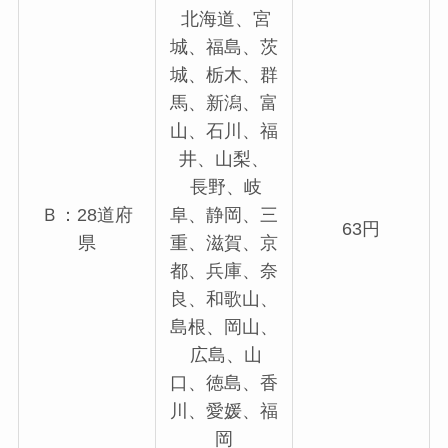
北海道、宮
城、福島、茨
城、栃木、群
馬、新潟、富
山、石川、福
井、山梨、
長野、岐
Ｂ：28道府
阜、静岡、三
63円
県
重、滋賀、京
都、兵庫、奈
良、和歌山、
島根、岡山、
広島、山
口、徳島、香
川、愛媛、福
岡