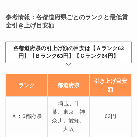
参考情報：各都道府県ごとのランクと最低賃
金引き上げ目安額
各都道府県の引上げ額の目安は【Ａランク63
円
】
【Ｂランク63円
】
【Ｃランク64円
】
引き上げ目安
ランク
都道府県
額
埼玉、千
葉、東京、神
Ａ：6都府県
63円
奈川、愛知、
大阪