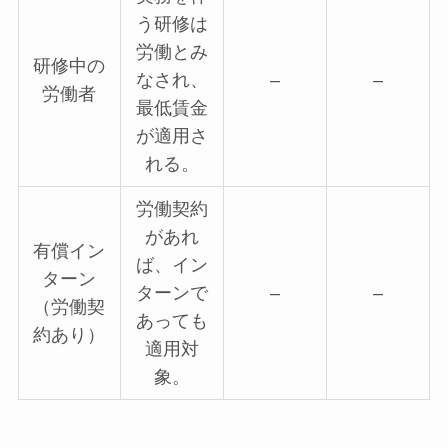
う研修は
労働とみ
研修中の
なされ、
–
–
労働者
最低賃金
が適用さ
れる。
労働契約
があれ
有償イン
ば、イン
ターン
ターンで
–
–
（労働契
あっても
約あり）
適用対
象。