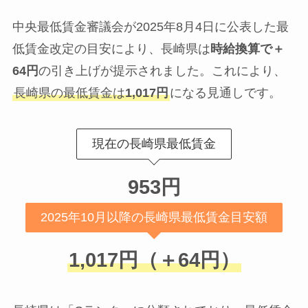
中央最低賃金審議会が2025年8月4日に公表した最
低賃金改定の目安により、長崎県は
時給換算で＋
64円
の引き上げが提示されました。これにより、
長崎県の最低賃金は
1,017円
になる見通しです。
現在の長崎県最低賃金
953円
2025年10月以降の長崎県最低賃金目安額
1,017円（＋64円）