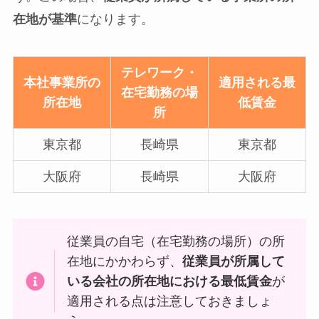
在地が基準
になります。
テレワーク・
本社事業所の
適用される最
在宅勤務の場
所在地
低賃金
所
東京都
長崎県
東京都
大阪府
長崎県
大阪府
従業員の自宅（在宅勤務の場所）の所
在地にかかわらず、
従業員が所属して
いる会社の所在地における最低賃金
が
適用される点は注意しておきましょ