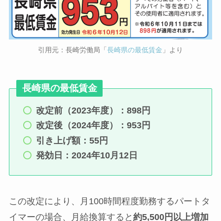
引用元：長崎労働局「
長崎県の最低賃金
」より
長崎県の最低賃金
改定前（2023年度）：898円
改定後（2024年度）：953円
引き上げ額：55円
発効日：2024年10月12日
この改定により、月100時間程度勤務するパートタ
イマーの場合、月給換算すると
約5,500円以上増加