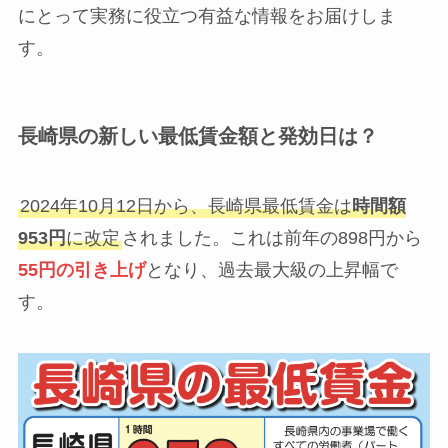
にとって実務に役立つ有益な情報をお届けしま
す。
長崎県の新しい最低賃金額と発効日は？
2024年10月12日から、長崎県最低賃金は
時間額
953円
に改定
されました。これは前年の898円から
55円の引き上げ
となり、過去最大級の上昇幅で
す。