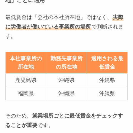
地」ごとに適用
最低賃金は「会社の本社所在地」ではなく、
実際
に労働者が働いている事業所の場所
で判断されま
す。
本社事業所の
勤務先事業所
適用される最
所在地
の所在地
低賃金
鹿児島県
沖縄県
沖縄県
福岡県
沖縄県
沖縄県
そのため、
就業場所ごとに最低賃金をチェックす
ることが重要
です。