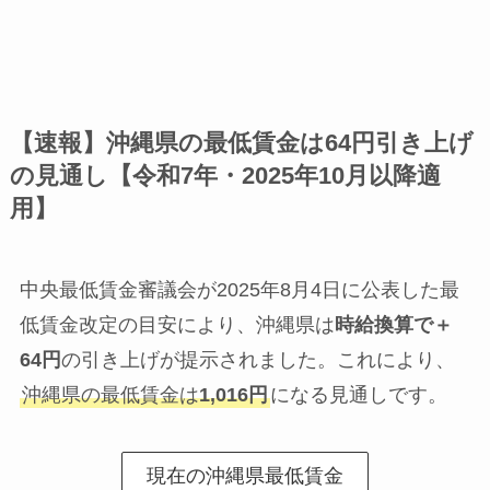
【速報】沖縄県の最低賃金は64円引き上げ
の見通し【令和7年・2025年10月以降適
用】
中央最低賃金審議会が2025年8月4日に公表した最
低賃金改定の目安により、沖縄県は
時給換算で＋
64円
の引き上げが提示されました。これにより、
沖縄県の最低賃金は
1,016円
になる見通しです。
現在の沖縄県最低賃金