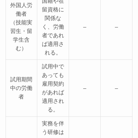
国籍や在
外国人労
留資格に
働者
関係な
（技能実
く、労働
–
–
習生・留
者であれ
学生含
ば適用さ
む）
れる。
試用中で
あっても
試用期間
雇用契約
中の労働
–
–
があれば
者
適用され
る。
実務を伴
う研修は