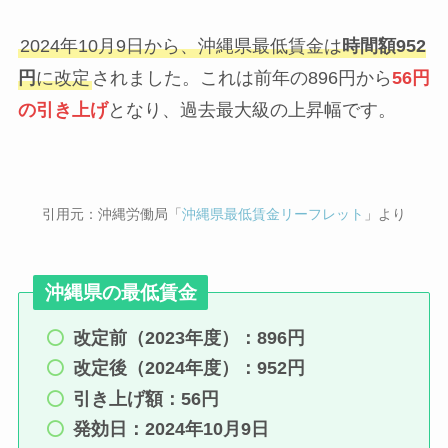
2024年10月9日から、沖縄県最低賃金は
時間額952
円
に改定
されました。これは前年の896円から
56円
の引き上げ
となり、過去最大級の上昇幅です。
引用元：沖縄労働局「
沖縄県最低賃金リーフレット
」より
沖縄県の最低賃金
改定前（2023年度）：896円
改定後（2024年度）：952円
引き上げ額：56円
発効日：2024年10月9日