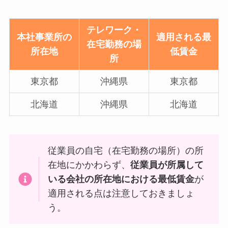
テレワーク・
本社事業所の
適用される最
在宅勤務の場
所在地
低賃金
所
東京都
沖縄県
東京都
北海道
沖縄県
北海道
従業員の自宅（在宅勤務の場所）の所
在地にかかわらず、
従業員が所属して
いる会社の所在地における最低賃金
が
適用される点は注意しておきましょ
う。