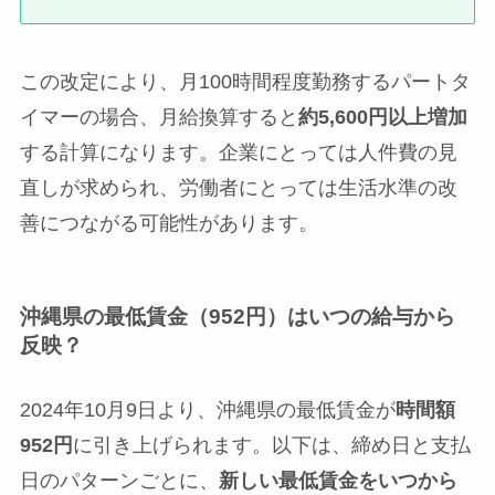
この改定により、月100時間程度勤務するパートタ
イマーの場合、月給換算すると
約5,600円以上増加
する計算になります。企業にとっては人件費の見
直しが求められ、労働者にとっては生活水準の改
善につながる可能性があります。
沖縄県の最低賃金（952円）はいつの給与から
反映？
2024年10月9日より、沖縄県の最低賃金が
時間額
952円
に引き上げられます。以下は、締め日と支払
日のパターンごとに、
新しい最低賃金をいつから