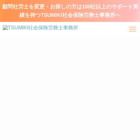
顧問社労士を変更・お探しの方は100社以上のサポート実
績を持つTSUMIKI社会保険労務士事務所へ