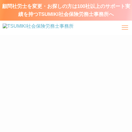
顧問社労士を変更・お探しの方は100社以上のサポート実
績を持つTSUMIKI社会保険労務士事務所へ