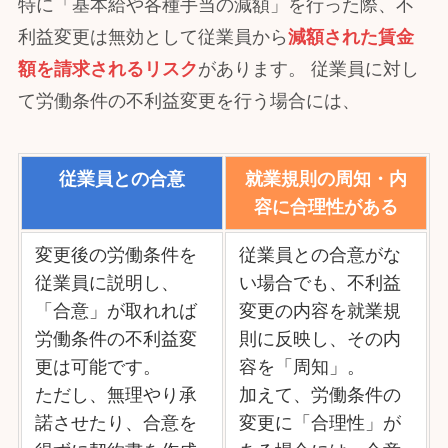
特に「基本給や各種手当の減額」を行った際、不
利益変更は無効として従業員から
減額された賃金
額を請求されるリスク
があります。 従業員に対し
て労働条件の不利益変更を行う場合には、
従業員との合意
就業規則の周知・内
容に合理性がある
変更後の労働条件を
従業員との合意がな
従業員に説明し、
い場合でも、不利益
「合意」が取れれば
変更の内容を就業規
労働条件の不利益変
則に反映し、その内
更は可能です。
容を「周知」。
ただし、無理やり承
加えて、労働条件の
諾させたり、合意を
変更に「合理性」が