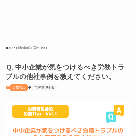
TOP
新着情報
労務Tips
Ｑ. 中小企業が気をつけるべき労務トラ
ブルの他社事例を教えてください。
労務Tips
労務管理全般