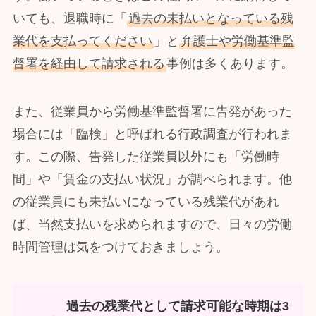
いても、退職時に「
過去の未払いとなっている残
業代を支払ってください
」と
弁護士や労働基準監
督署を経由して請求される
事例は多くあります。
また、従業員から労働基準監督署に告発があった
場合には「臨検」と呼ばれる行政調査が行われま
す。この際、告発した従業員以外にも「労働時
間」や「賃金の支払い状況」が調べられます。他
の従業員にも未払いになっている残業代があれ
ば、当然支払いを求められますので、日々の労働
時間管理は気をつけておきましょう。
過去の残業代として請求可能な時期は3