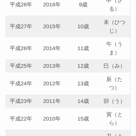
申（さ
平成28年
2016年
9歳
る）
未（ひつ
平成27年
2015年
10歳
じ）
午（う
平成26年
2014年
11歳
ま）
平成25年
2013年
12歳
巳（み）
辰（た
平成24年
2012年
13歳
つ）
平成23年
2011年
14歳
卯（う）
寅（と
平成22年
2010年
15歳
ら）