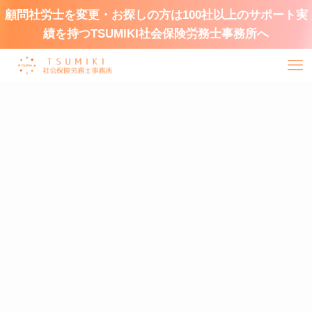
顧問社労士を変更・お探しの方は100社以上のサポート実
績を持つTSUMIKI社会保険労務士事務所へ