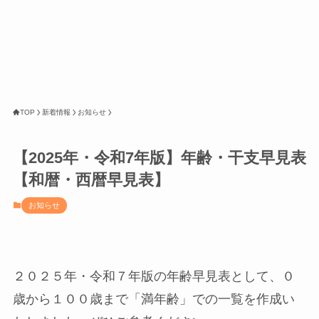
TOP
新着情報
お知らせ
【2025年・令和7年版】年齢・干支早見表
【和暦・西暦早見表】
お知らせ
２０２５年・令和７年版の年齢早見表として、０
歳から１００歳まで「満年齢」での一覧を作成い