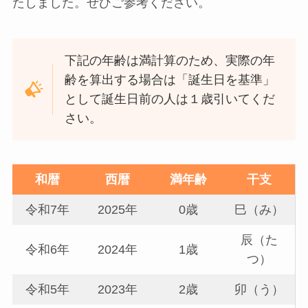
たしました。ぜひご参考ください。
下記の年齢は満計算のため、実際の年
齢を算出する場合は「誕生日を基準」
として誕生日前の人は１歳引いてくだ
さい。
和暦
西暦
満年齢
干支
令和7年
2025年
0歳
巳（み）
辰（た
令和6年
2024年
1歳
つ）
令和5年
2023年
2歳
卯（う）