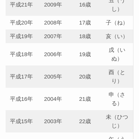
丑（う
平成21年
2009年
16歳
し）
平成20年
2008年
17歳
子（ね）
平成19年
2007年
18歳
亥（い）
戌（い
平成18年
2006年
19歳
ぬ）
酉（と
平成17年
2005年
20歳
り）
申（さ
平成16年
2004年
21歳
る）
未（ひつ
平成15年
2003年
22歳
じ）